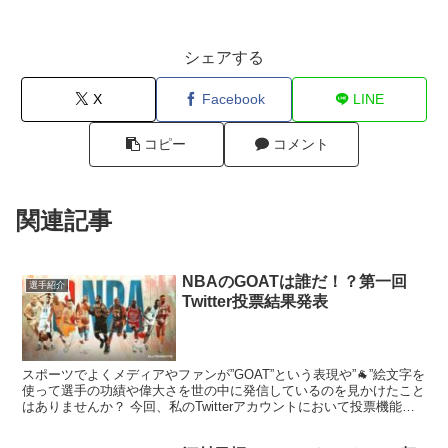
シェアする
X
Facebook
LINE
コピー
コメント
関連記事
NBAのGOATは誰だ！？第一回
選手紹介
Twitter投票結果発表
スポーツでよくメディアやファンが”GOAT”という表現や”🐐”絵文字を
使って選手の功績や偉大さを世の中に発信しているのを見かけたこと
はありませんか？ 今回、私のTwitterアカウントにおいて投票機能を
使ってフォロワー様が選ぶNBAにおける...