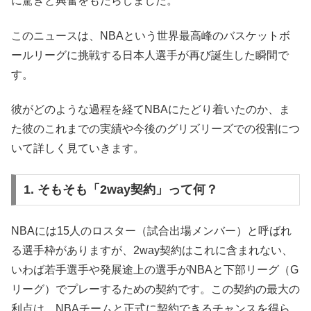
に驚きと興奮をもたらしました。
このニュースは、NBAという世界最高峰のバスケットボ
ールリーグに挑戦する日本人選手が再び誕生した瞬間で
す。
彼がどのような過程を経てNBAにたどり着いたのか、ま
た彼のこれまでの実績や今後のグリズリーズでの役割につ
いて詳しく見ていきます。
1. そもそも「2way契約」って何？
NBAには15人のロスター（試合出場メンバー）と呼ばれ
る選手枠がありますが、2way契約はこれに含まれない、
いわば若手選手や発展途上の選手がNBAと下部リーグ（G
リーグ）でプレーするための契約です。この契約の最大の
利点は、NBAチームと正式に契約できるチャンスを得ら