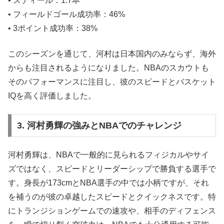
• スティール：1.7本
• フィールドゴール成功率：46%
• 3ポイント成功率：38%
このシーズンを通じて、河村は日本国内のみならず、海外
からも注目されるようになりました。NBAのスカウトも
そのパフォーマンスに注目し、彼のスピードとバスケット
IQを高く評価しました。
3. 河村勇輝の強みとNBAでのチャレンジ
河村勇輝は、NBAで一般的に見られるフィジカルやサイ
ズではなく、スピードとリーダーシップで勝負する選手で
す。身長が173cmとNBA選手の中では小柄ですが、それ
を補うのが彼の卓越したスピードとクイックネスです。特
にトランジションゲームでの速攻や、相手のディフェンス