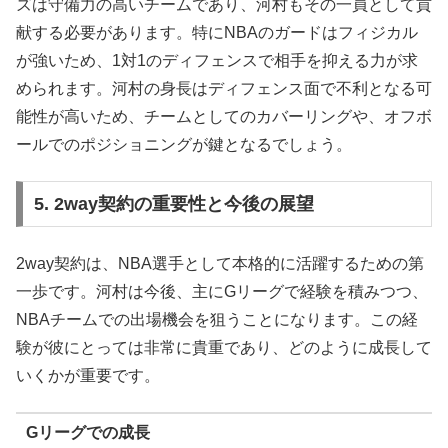
ズは守備力の高いチームであり、河村もその一員として貢
献する必要があります。特にNBAのガードはフィジカル
が強いため、1対1のディフェンスで相手を抑える力が求
められます。河村の身長はディフェンス面で不利となる可
能性が高いため、チームとしてのカバーリングや、オフボ
ールでのポジショニングが鍵となるでしょう。
5. 2way契約の重要性と今後の展望
2way契約は、NBA選手として本格的に活躍するための第
一歩です。河村は今後、主にGリーグで経験を積みつつ、
NBAチームでの出場機会を狙うことになります。この経
験が彼にとっては非常に貴重であり、どのように成長して
いくかが重要です。
Gリーグでの成長