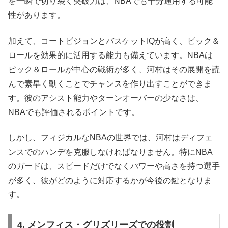
を一瞬で切り裂く突破力は、NBAでも十分通用する可能
性があります。
加えて、コートビジョンとバスケットIQが高く、ピック＆
ロールを効果的に活用する能力も備えています。NBAは
ピック＆ロールが中心の戦術が多く、河村はその展開を読
んで素早く動くことでチャンスを作り出すことができま
す。彼のアシスト能力やターンオーバーの少なさは、
NBAでも評価されるポイントです。
しかし、フィジカルなNBAの世界では、河村はディフェ
ンスでのハンデを克服しなければなりません。特にNBA
のガードは、スピードだけでなくパワーや高さを持つ選手
が多く、彼がどのように対応するかが今後の鍵となりま
す。
4. メンフィス・グリズリーズでの役割