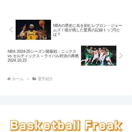
NBAの歴史に名を刻むレブロン・ジェー
ムズ！彼が残した驚異の記録トップ5と
は？
NBA 2024-25シーズン開幕戦：ニックス
vs セルティックス – ライバル対決の再燃
2024.10.23
ホーム
選手紹介