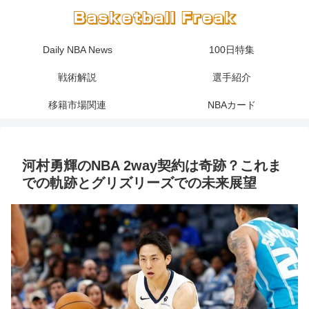
Daily NBA News
100日特集
戦術解説
選手紹介
移籍市場関連
NBAカード
河村勇輝のNBA 2way契約は奇跡？これま
での軌跡とグリズリーズでの未来展望