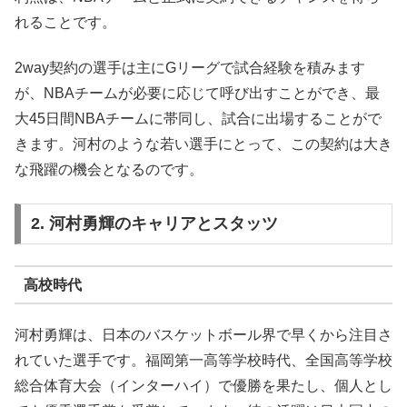
れることです。
2way契約の選手は主にGリーグで試合経験を積みます
が、NBAチームが必要に応じて呼び出すことができ、最
大45日間NBAチームに帯同し、試合に出場することがで
きます。河村のような若い選手にとって、この契約は大き
な飛躍の機会となるのです。
2. 河村勇輝のキャリアとスタッツ
高校時代
河村勇輝は、日本のバスケットボール界で早くから注目さ
れていた選手です。福岡第一高等学校時代、全国高等学校
総合体育大会（インターハイ）で優勝を果たし、個人とし