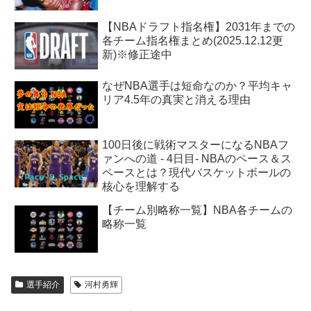
【NBAドラフト指名権】2031年までの
各チーム指名権まとめ(2025.12.12更
新)※修正途中
なぜNBA選手は短命なのか？平均キャ
リア4.5年の真実と消える理由
100日後に戦術マスターになるNBAフ
ァンへの道 - 4日目- NBAのペース＆ス
ペースとは？現代バスケットボールの
核心を理解する
【チーム別略称一覧】NBA各チームの
略称一覧
選手紹介
河村勇輝