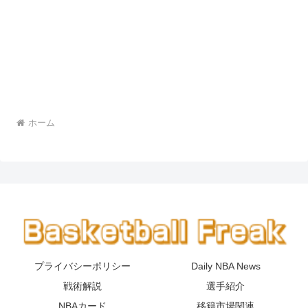
ホーム
プライバシーポリシー
Daily NBA News
戦術解説
選手紹介
NBAカード
移籍市場関連