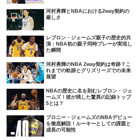
河村勇輝とNBAにおける2way契約の
厳しさ
レブロン・ジェームズ親子の歴史的共
演：NBA初の親子同時プレーが実現し
た瞬間
河村勇輝のNBA 2way契約は奇跡？こ
れまでの軌跡とグリズリーズでの未来
展望
NBAの歴史に名を刻むレブロン・ジェ
ームズ！彼が残した驚異の記録トップ
5とは？
ブロニー・ジェームズのNBAデビュー
を徹底解説！ルーキーとしての課題と
成長の可能性