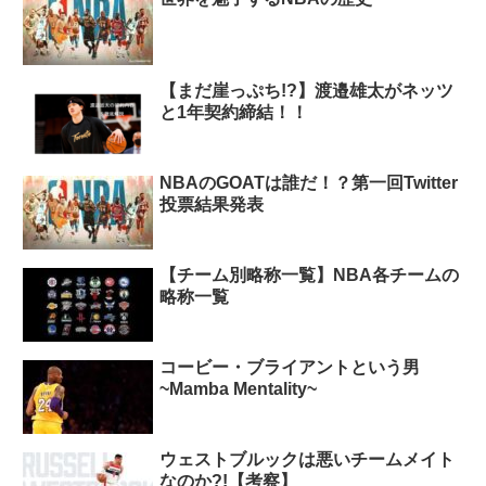
【まだ崖っぷち!?】渡邉雄太がネッツ
と1年契約締結！！
NBAのGOATは誰だ！？第一回Twitter
投票結果発表
【チーム別略称一覧】NBA各チームの
略称一覧
コービー・ブライアントという男
~Mamba Mentality~
ウェストブルックは悪いチームメイト
なのか?!【考察】