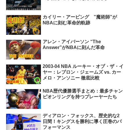
カイリー・アービング ”魔術師”が
NBAに刻む革命的軌跡
アレン・アイバーソン “The
Answer”がNBAに刻んだ革命
2003-04 NBA ルーキー・オブ・ザ・イ
ヤー：レブロン・ジェームズ vs. カー
メロ・アンソニー 徹底比較
NBA歴代優勝選手まとめ：最多チャン
ピオンリングを持つプレーヤーたち
ディアロン・フォックス、歴史的な2
日間！キングスを勝利に導く圧巻のパ
フォーマンス