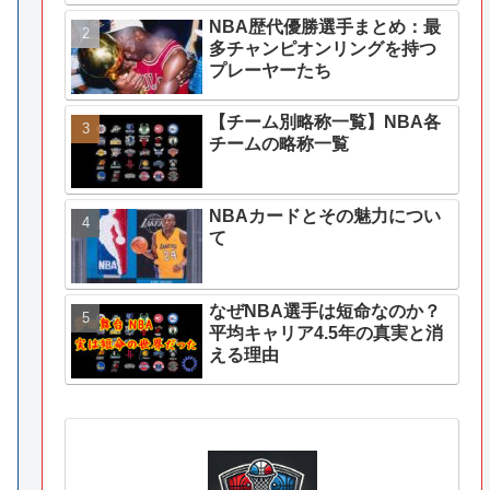
NBA歴代優勝選手まとめ：最
多チャンピオンリングを持つ
プレーヤーたち
【チーム別略称一覧】NBA各
チームの略称一覧
NBAカードとその魅力につい
て
なぜNBA選手は短命なのか？
平均キャリア4.5年の真実と消
える理由