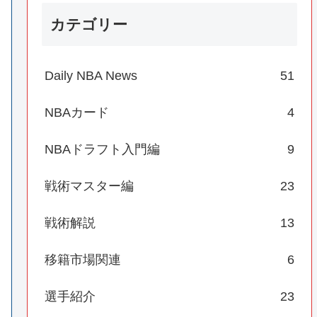
カテゴリー
Daily NBA News
51
NBAカード
4
NBAドラフト入門編
9
戦術マスター編
23
戦術解説
13
移籍市場関連
6
選手紹介
23