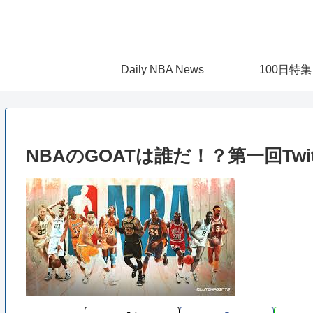
Daily NBA News
100日特集
NBAのGOATは誰だ！？第一回Twi