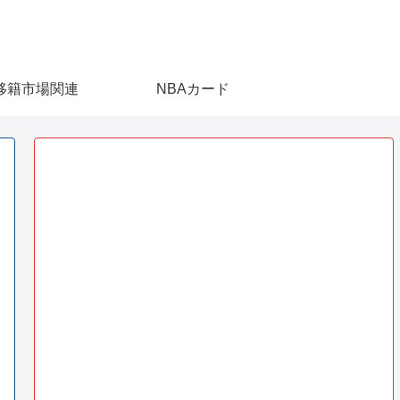
移籍市場関連
NBAカード