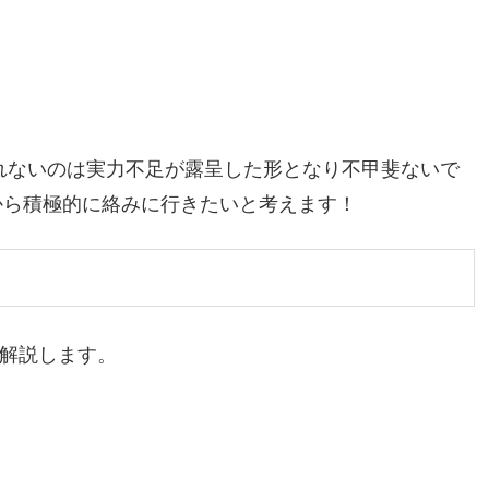
）
されないのは実力不足が露呈した形となり不甲斐ないで
から積極的に絡みに行きたいと考えます！
て解説します。