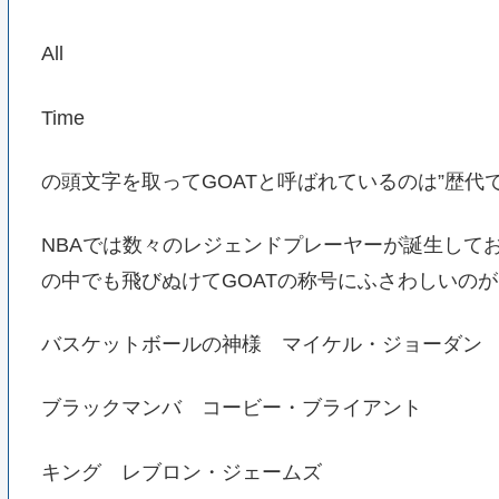
All
Time
の頭文字を取ってGOATと呼ばれているのは”歴代
NBAでは数々のレジェンドプレーヤーが誕生して
の中でも飛びぬけてGOATの称号にふさわしいのが
バスケットボールの神様 マイケル・ジョーダン
ブラックマンバ コービー・ブライアント
キング レブロン・ジェームズ