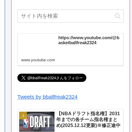
https://www.youtube.com/@b
asketballfreak2324
www.youtube.com
Tweets by bballfreak2324
【NBAドラフト指名権】2031
年までの各チーム指名権まと
め(2025.12.12更新)※修正途中