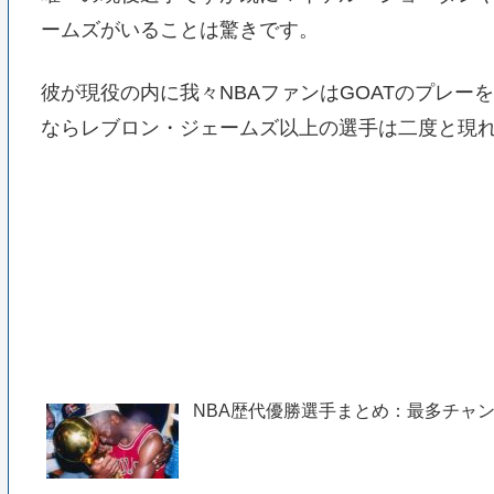
ームズがいることは驚きです。
彼が現役の内に我々NBAファンはGOATのプレ
ならレブロン・ジェームズ以上の選手は二度と現
NBA歴代優勝選手まとめ：最多チャ