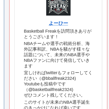
よーひー
Basketball Freakを訪問頂きありが
とうございます！
NBAチームや選手の戦術分析、海
外記事和訳、NBAを騒がす様々な
話題について、未来のNBA選手や
NBAファンに向けて発信していき
ます
宜しければtwitterもフォローしてく
ださい（@bballfreak2324)
Youtubeも投稿中です
（@basketballfreak2324)
ぜひコメント残してください。
このサイトが未来のNBA選手誕生
のきっかけになれば幸いです