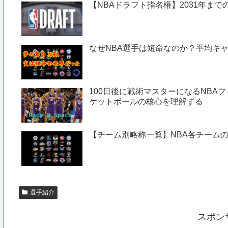
【NBAドラフト指名権】2031年までの
なぜNBA選手は短命なのか？平均キャ
100日後に戦術マスターになるNBAフ
ケットボールの核心を理解する
【チーム別略称一覧】NBA各チーム
選手紹介
スポン