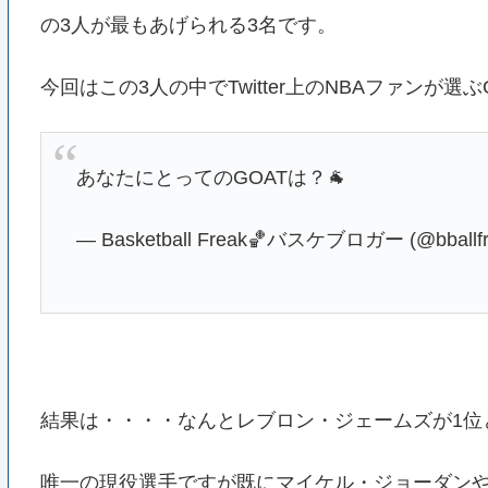
の3人が最もあげられる3名です。
今回はこの3人の中でTwitter上のNBAファンが
あなたにとってのGOATは？🐐
— Basketball Freak🏀バスケブロガー (@bballfr
結果は・・・・なんとレブロン・ジェームズが1位
唯一の現役選手ですが既にマイケル・ジョーダンや