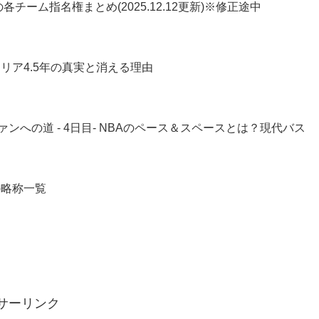
各チーム指名権まとめ(2025.12.12更新)※修正途中
リア4.5年の真実と消える理由
ァンへの道 - 4日目- NBAのペース＆スペースとは？現代バス
の略称一覧
サーリンク