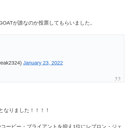
選ぶGOATが誰なのか投票してもらいました。
eak2324)
January 23, 2022
となりました！！！！
コービー・ブライアントを抑え1位にレブロン・ジェ