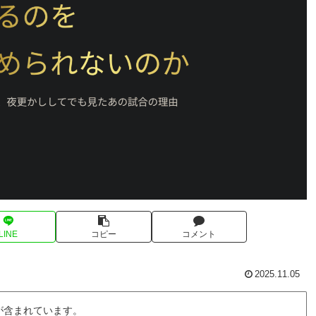
LINE
コピー
コメント
2025.11.05
が含まれています。