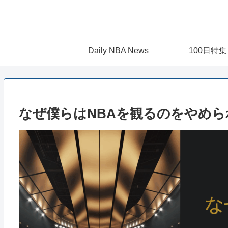
Daily NBA News
100日特集
なぜ僕らはNBAを観るのをやめ