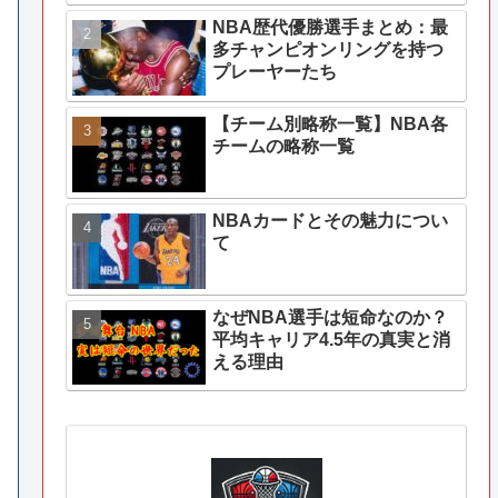
NBA歴代優勝選手まとめ：最
多チャンピオンリングを持つ
プレーヤーたち
【チーム別略称一覧】NBA各
チームの略称一覧
NBAカードとその魅力につい
て
なぜNBA選手は短命なのか？
平均キャリア4.5年の真実と消
える理由