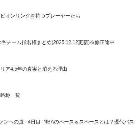
ンピオンリングを持つプレーヤーたち
各チーム指名権まとめ(2025.12.12更新)※修正途中
リア4.5年の真実と消える理由
の略称一覧
ァンへの道 - 4日目- NBAのペース＆スペースとは？現代バス