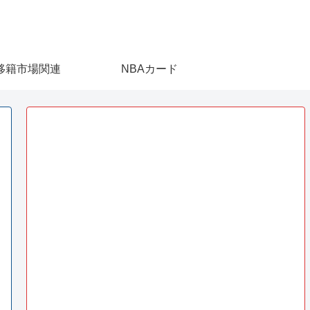
移籍市場関連
NBAカード