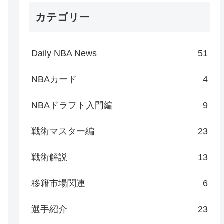
カテゴリー
Daily NBA News
51
NBAカード
4
NBAドラフト入門編
9
戦術マスター編
23
戦術解説
13
移籍市場関連
6
選手紹介
23