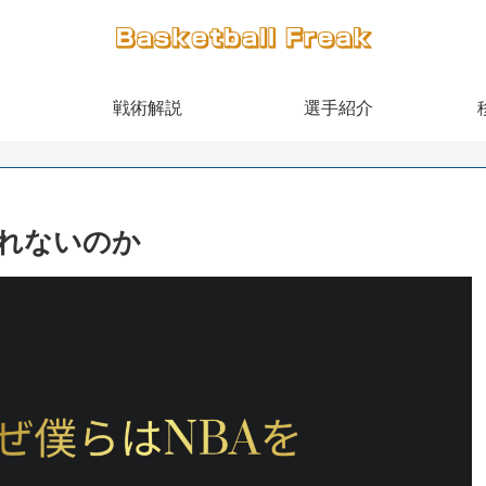
戦術解説
選手紹介
られないのか