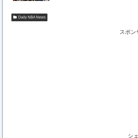
Daily NBA News
スポン
シ