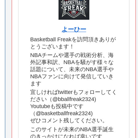
よーひー
Basketball Freakを訪問頂きありが
とうございます！
NBAチームや選手の戦術分析、海
外記事和訳、NBAを騒がす様々な
話題について、未来のNBA選手や
NBAファンに向けて発信していき
ます
宜しければtwitterもフォローしてく
ださい（@bballfreak2324)
Youtubeも投稿中です
（@basketballfreak2324)
ぜひコメント残してください。
このサイトが未来のNBA選手誕生
のきっかけになれば幸いです