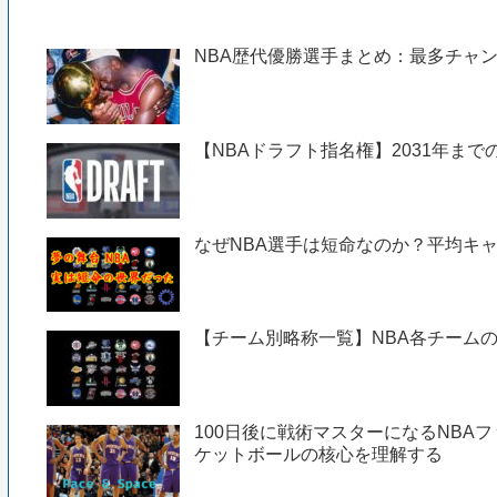
NBA歴代優勝選手まとめ：最多チャ
【NBAドラフト指名権】2031年までの
なぜNBA選手は短命なのか？平均キャ
【チーム別略称一覧】NBA各チーム
100日後に戦術マスターになるNBAフ
ケットボールの核心を理解する