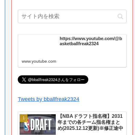
https://www.youtube.com/@b
asketballfreak2324
www.youtube.com
Tweets by bballfreak2324
【NBAドラフト指名権】2031
年までの各チーム指名権まと
め(2025.12.12更新)※修正途中