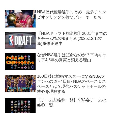
NBA歴代優勝選手まとめ：最多チャン
ピオンリングを持つプレーヤーたち
【NBAドラフト指名権】2031年までの
各チーム指名権まとめ(2025.12.12更
新)※修正途中
なぜNBA選手は短命なのか？平均キャ
リア4.5年の真実と消える理由
100日後に戦術マスターになるNBAフ
ァンへの道 - 4日目- NBAのペース＆ス
ペースとは？現代バスケットボールの
核心を理解する
【チーム別略称一覧】NBA各チームの
略称一覧