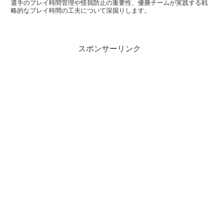
選手のプレイ時間管理や怪我防止の重要性、優勝チームが実践する戦
略的なプレイ時間の工夫について深掘りします。
スポンサーリンク