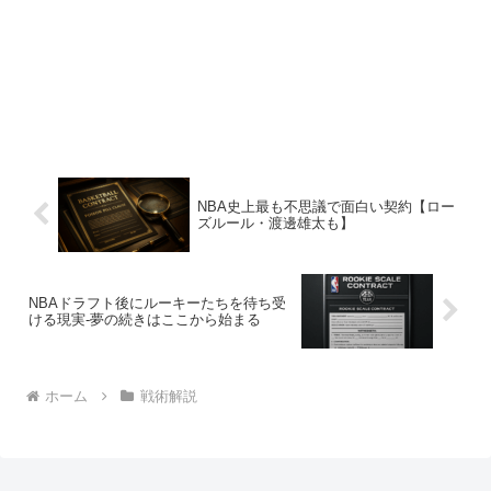
NBA史上最も不思議で面白い契約【ロー
ズルール・渡邊雄太も】
NBAドラフト後にルーキーたちを待ち受
ける現実-夢の続きはここから始まる
ホーム
戦術解説