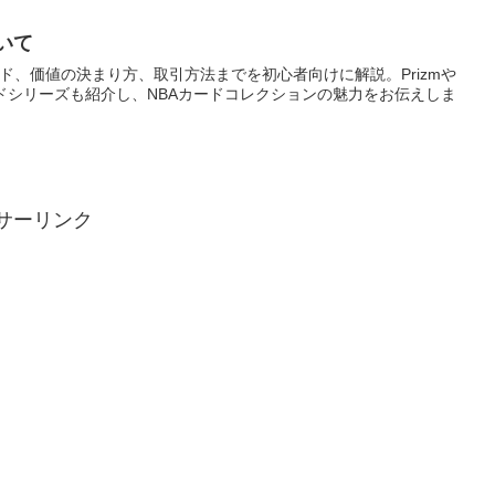
いて
ド、価値の決まり方、取引方法までを初心者向けに解説。Prizmや
どの人気カードシリーズも紹介し、NBAカードコレクションの魅力をお伝えしま
サーリンク