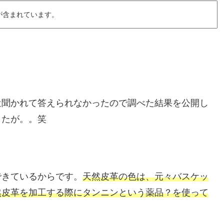
が含まれています。
近聞かれて答えられなかったので調べた結果を公開し
したが。。笑
できているからです。
天然皮革の色は、元々バスケッ
然皮革を加工する際にタンニンという薬品？を使って