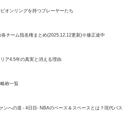
ンピオンリングを持つプレーヤーたち
各チーム指名権まとめ(2025.12.12更新)※修正途中
リア4.5年の真実と消える理由
の略称一覧
ァンへの道 - 4日目- NBAのペース＆スペースとは？現代バス