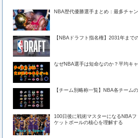
NBA歴代優勝選手まとめ：最多チャ
【NBAドラフト指名権】2031年までの
なぜNBA選手は短命なのか？平均キャ
【チーム別略称一覧】NBA各チーム
100日後に戦術マスターになるNBAフ
ケットボールの核心を理解する