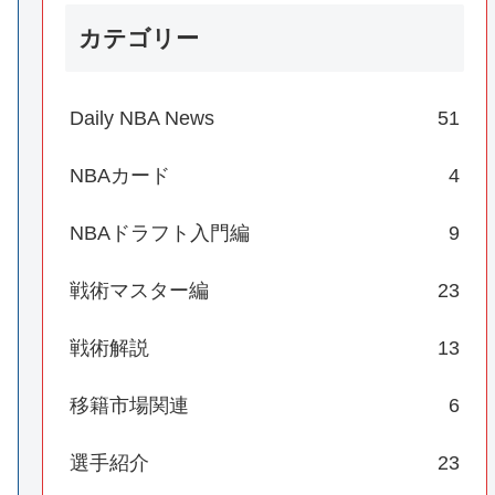
カテゴリー
Daily NBA News
51
NBAカード
4
NBAドラフト入門編
9
戦術マスター編
23
戦術解説
13
移籍市場関連
6
選手紹介
23