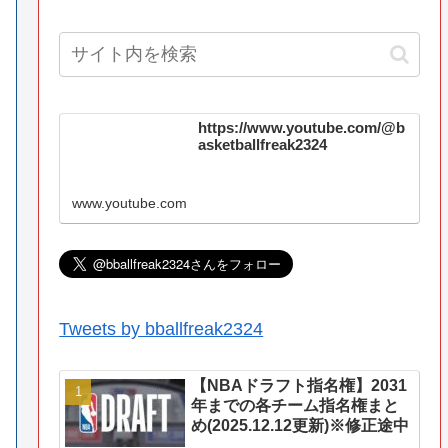
https://www.youtube.com/@b
asketballfreak2324
www.youtube.com
Tweets by bballfreak2324
【NBAドラフト指名権】2031
年までの各チーム指名権まと
め(2025.12.12更新)※修正途中