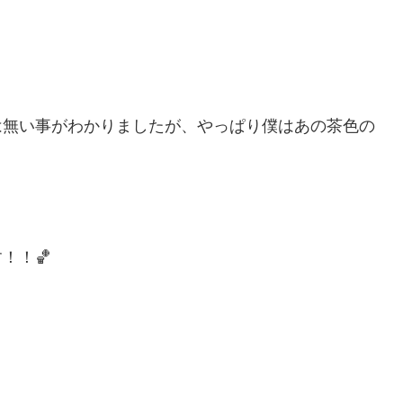
は無い事がわかりましたが、やっぱり僕はあの茶色の
！！🏀