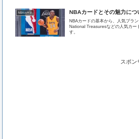
NBAカードとその魅力につ
NBAカード
NBAカードの基本から、人気ブラン
National Treasuresな
す。
スポン