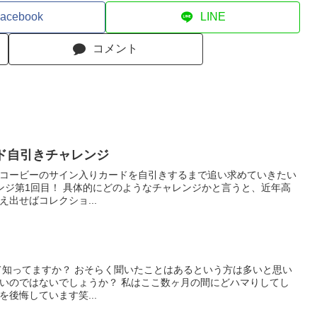
acebook
LINE
コメント
ード自引きチャレンジ
コービーのサイン入りカードを自引きするまで追い求めていきたい
ンジ第1回目！ 具体的にどのようなチャレンジかと言うと、近年高
出せばコレクショ...
って知ってますか？ おそらく聞いたことはあるという方は多いと思い
いのではないでしょうか？ 私はここ数ヶ月の間にどハマりしてし
後悔しています笑...