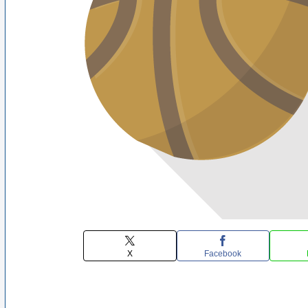
X
Facebook