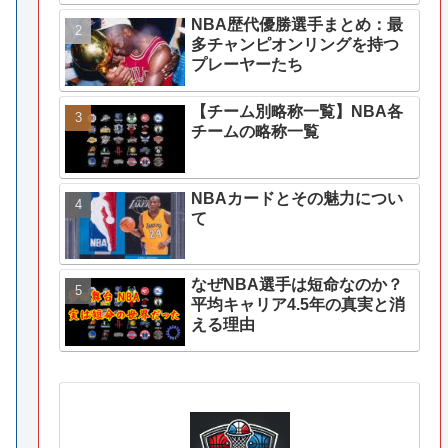
NBA歴代優勝選手まとめ：最
多チャンピオンリングを持つ
プレーヤーたち
【チーム別略称一覧】NBA各
チームの略称一覧
NBAカードとその魅力につい
て
なぜNBA選手は短命なのか？
平均キャリア4.5年の真実と消
える理由