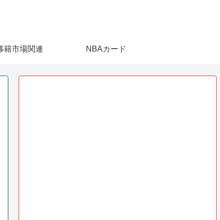
移籍市場関連
NBAカード