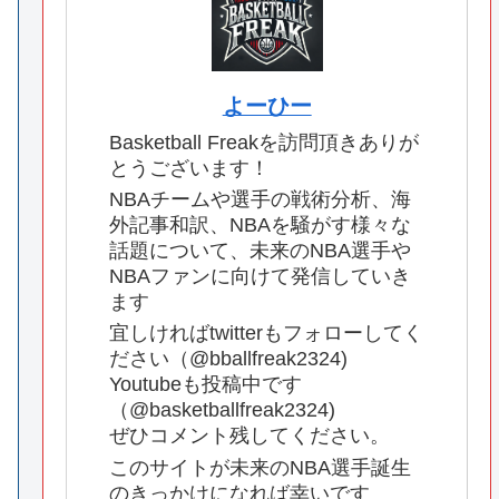
よーひー
Basketball Freakを訪問頂きありが
とうございます！
NBAチームや選手の戦術分析、海
外記事和訳、NBAを騒がす様々な
話題について、未来のNBA選手や
NBAファンに向けて発信していき
ます
宜しければtwitterもフォローしてく
ださい（@bballfreak2324)
Youtubeも投稿中です
（@basketballfreak2324)
ぜひコメント残してください。
このサイトが未来のNBA選手誕生
のきっかけになれば幸いです