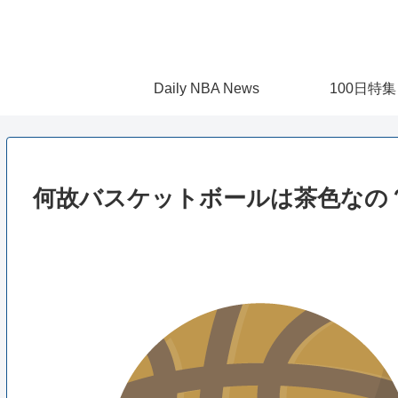
Daily NBA News
100日特集
何故バスケットボールは茶色なの