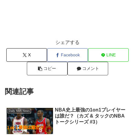
シェアする
X
Facebook
LINE
コピー
コメント
関連記事
NBA史上最強の1on1プレイヤー
Daily NBA News
は誰だ？（カズ & タックのNBA
トークシリーズ #3）