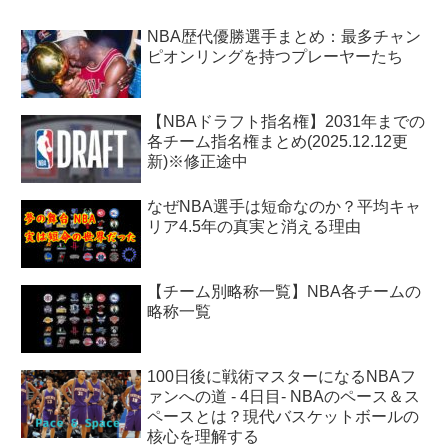
NBA歴代優勝選手まとめ：最多チャン
ピオンリングを持つプレーヤーたち
【NBAドラフト指名権】2031年までの
各チーム指名権まとめ(2025.12.12更
新)※修正途中
なぜNBA選手は短命なのか？平均キャ
リア4.5年の真実と消える理由
【チーム別略称一覧】NBA各チームの
略称一覧
100日後に戦術マスターになるNBAフ
ァンへの道 - 4日目- NBAのペース＆ス
ペースとは？現代バスケットボールの
核心を理解する