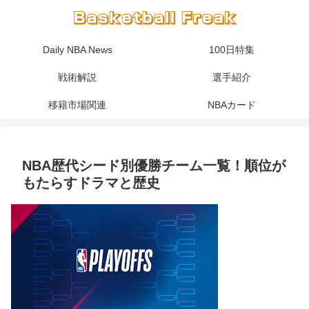
Daily NBA News
100日特集
戦術解説
選手紹介
移籍市場関連
NBAカード
NBA歴代シード別優勝チーム一覧！順位が
もたらすドラマと歴史