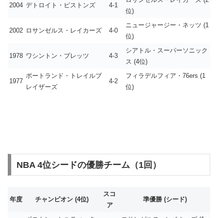
2004
デトロイト・ピストンズ
4-1
位)
ニュージャージー・ネッツ (1
2002
ロサンゼルス・レイカーズ
4-0
位)
シアトル・スーパーソニック
1978
ワシントン・ブレッツ
4-3
ス (4位)
ポートランド・トレイルブ
フィラデルフィア・76ers (1
1977
4-2
レイザーズ
位)
NBA 4位シードの優勝チーム（1回）
スコ
年度
チャンピオン (4位)
準優勝 (シード)
ア