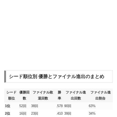
シード順位別 優勝とファイナル進出のまとめ
シード
優勝回
ファイナル敗
勝
ファイナル進
ファイナル進
順位
数
退回数
率
出回数
出割合
1位
52回
38回
.578
90回
63%
2位
16回
23回
.410
39回
34%