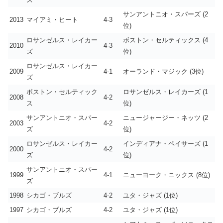
サンアントニオ・スパーズ (2
2013
マイアミ・ヒート
4-3
位)
ロサンゼルス・レイカー
ボストン・セルティックス (4
2010
4-3
ズ
位)
ロサンゼルス・レイカー
2009
4-1
オーランド・マジック (3位)
ズ
ボストン・セルティック
ロサンゼルス・レイカーズ (1
2008
4-2
ス
位)
サンアントニオ・スパー
ニュージャージー・ネッツ (2
2003
4-2
ズ
位)
ロサンゼルス・レイカー
インディアナ・ペイサーズ (1
2000
4-2
ズ
位)
サンアントニオ・スパー
1999
4-1
ニューヨーク・ニックス (8位)
ズ
1998
シカゴ・ブルズ
4-2
ユタ・ジャズ (1位)
1997
シカゴ・ブルズ
4-2
ユタ・ジャズ (1位)