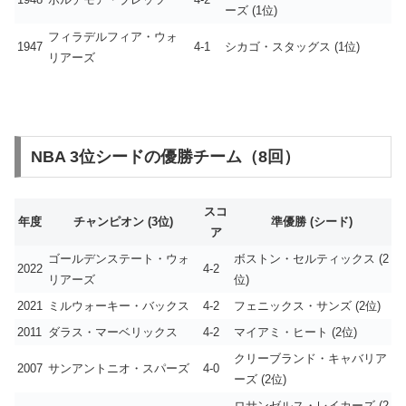
ーズ (1位)
フィラデルフィア・ウォ
1947
4-1
シカゴ・スタッグス (1位)
リアーズ
NBA 3位シードの優勝チーム（8回）
スコ
年度
チャンピオン (3位)
準優勝 (シード)
ア
ゴールデンステート・ウォ
ボストン・セルティックス (2
2022
4-2
リアーズ
位)
2021
ミルウォーキー・バックス
4-2
フェニックス・サンズ (2位)
2011
ダラス・マーベリックス
4-2
マイアミ・ヒート (2位)
クリーブランド・キャバリア
2007
サンアントニオ・スパーズ
4-0
ーズ (2位)
ロサンゼルス・レイカーズ (2