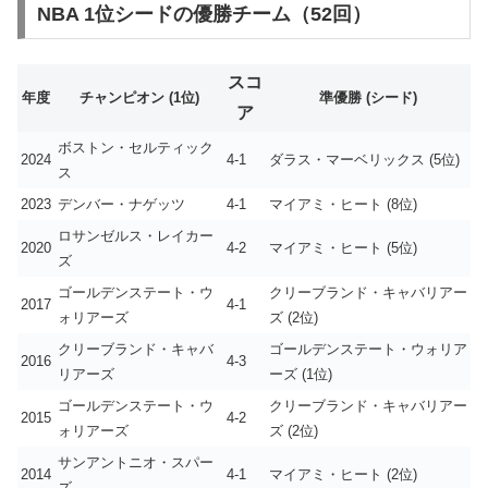
NBA 1位シードの優勝チーム（52回）
スコ
年度
チャンピオン (1位)
準優勝 (シード)
ア
ボストン・セルティック
2024
4-1
ダラス・マーベリックス (5位)
ス
2023
デンバー・ナゲッツ
4-1
マイアミ・ヒート (8位)
ロサンゼルス・レイカー
2020
4-2
マイアミ・ヒート (5位)
ズ
ゴールデンステート・ウ
クリーブランド・キャバリアー
2017
4-1
ォリアーズ
ズ (2位)
クリーブランド・キャバ
ゴールデンステート・ウォリア
2016
4-3
リアーズ
ーズ (1位)
ゴールデンステート・ウ
クリーブランド・キャバリアー
2015
4-2
ォリアーズ
ズ (2位)
サンアントニオ・スパー
2014
4-1
マイアミ・ヒート (2位)
ズ