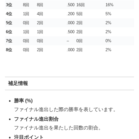
3位
8回
8回
.500
16回
16%
4位
1回
4回
.200
5回
5%
5位
0回
2回
.000
2回
2%
6位
1回
1回
.500
2回
2%
7位
0回
0回
–
0回
0%
8位
0回
2回
.000
2回
2%
補足情報
勝率 (%)
ファイナル進出した際の勝率を表しています。
ファイナル進出割合
ファイナル進出を果たした回数の割合。
注目ポイント