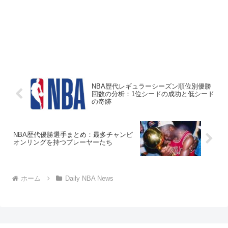
NBA歴代レギュラーシーズン順位別優勝
回数の分析：1位シードの成功と低シード
の奇跡
NBA歴代優勝選手まとめ：最多チャンピ
オンリングを持つプレーヤーたち
ホーム
Daily NBA News