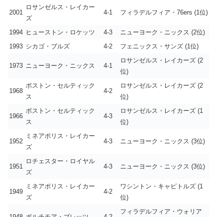
ロサンゼルス・レイカー
2001
4-1
フィラデルフィア・76ers (1位)
ズ
1994
ヒューストン・ロケッツ
4-3
ニューヨーク・ニックス (2位)
1993
シカゴ・ブルズ
4-2
フェニックス・サンズ (1位)
ロサンゼルス・レイカーズ (2
1973
ニューヨーク・ニックス
4-1
位)
ボストン・セルティック
ロサンゼルス・レイカーズ (2
1968
4-2
ス
位)
ボストン・セルティック
ロサンゼルス・レイカーズ (1
1966
4-3
ス
位)
ミネアポリス・レイカー
1952
4-3
ニューヨーク・ニックス (3位)
ズ
ロチェスター・ロイヤル
1951
4-3
ニューヨーク・ニックス (3位)
ズ
ミネアポリス・レイカー
ワシントン・キャピトルズ (1
1949
4-2
ズ
位)
フィラデルフィア・ウォリア
1948
ボルチモア・ブレッツ
4-2